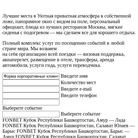
Лучшие места в Уютная приватная атмосфера в собственной
ложе, панорамное окно с видом на поле, персональный
официант, блюда из лучших ресторанов Москвы, мягкие
сиденья с подогревом — мы сделаем все для хорошего отдыха.
Полный комплекс услуг по посещению событий в любой
стране мира. Мы возьмем
на себя организацию всей поездки — визовая поддержка,
авиаперелет, размещение в отеле, трансферы, аренда
автомобиля, услуги гида, услуги переводчика.
Введите имя
Количество мест
Введите e-mail
Введите телефон
Выберите событие
Выберите событие
FONBET Кубок Республики Башкортостан, Амур — Лада
FONBET Кубок Республики Башкортостан, Салават Юлаев —
Барыс
FONBET Кубок Республики Башкортостан, Барыс —
Амур
FONBET Кубок Республики Башкортостан, Салават