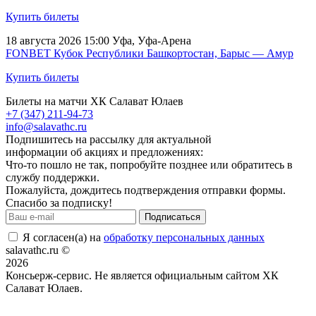
Купить билеты
18 августа 2026 15:00
Уфа, Уфа-Арена
FONBET Кубок Республики Башкортостан, Барыс — Амур
Купить билеты
Билеты на матчи ХК Салават Юлаев
+7 (347) 211-94-73
info@salavathc.ru
Подпишитесь на рассылку для актуальной
информации об акциях и предложениях:
Что-то пошло не так, попробуйте позднее или обратитесь в
службу поддержки.
Пожалуйста, дождитесь подтверждения отправки формы.
Спасибо за подписку!
Подписаться
Я согласен(а) на
обработку персональных данных
salavathc.ru ©
2026
Консьерж-сервис. Не является официальным сайтом ХК
Салават Юлаев.
Положение об общих правилах