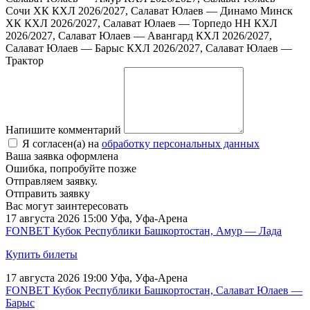
Сочи ХК
КХЛ 2026/2027, Салават Юлаев — Динамо Минск
ХК
КХЛ 2026/2027, Салават Юлаев — Торпедо НН
КХЛ
2026/2027, Салават Юлаев — Авангард
КХЛ 2026/2027,
Салават Юлаев — Барыс
КХЛ 2026/2027, Салават Юлаев —
Трактор
Напишите комментарий
Я согласен(а) на
обработку персональных данных
Ваша заявка оформлена
Ошибка, попробуйте позже
Отправляем заявку.
Отправить заявку
Вас могут заинтересовать
17 августа 2026 15:00
Уфа, Уфа-Арена
FONBET Кубок Республики Башкортостан, Амур — Лада
Купить билеты
17 августа 2026 19:00
Уфа, Уфа-Арена
FONBET Кубок Республики Башкортостан, Салават Юлаев —
Барыс