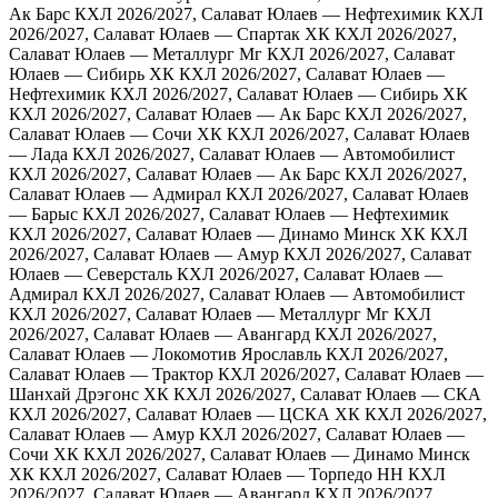
Ак Барс
КХЛ 2026/2027, Салават Юлаев — Нефтехимик
КХЛ
2026/2027, Салават Юлаев — Спартак ХК
КХЛ 2026/2027,
Салават Юлаев — Металлург Мг
КХЛ 2026/2027, Салават
Юлаев — Сибирь ХК
КХЛ 2026/2027, Салават Юлаев —
Нефтехимик
КХЛ 2026/2027, Салават Юлаев — Сибирь ХК
КХЛ 2026/2027, Салават Юлаев — Ак Барс
КХЛ 2026/2027,
Салават Юлаев — Сочи ХК
КХЛ 2026/2027, Салават Юлаев
— Лада
КХЛ 2026/2027, Салават Юлаев — Автомобилист
КХЛ 2026/2027, Салават Юлаев — Ак Барс
КХЛ 2026/2027,
Салават Юлаев — Адмирал
КХЛ 2026/2027, Салават Юлаев
— Барыс
КХЛ 2026/2027, Салават Юлаев — Нефтехимик
КХЛ 2026/2027, Салават Юлаев — Динамо Минск ХК
КХЛ
2026/2027, Салават Юлаев — Амур
КХЛ 2026/2027, Салават
Юлаев — Северсталь
КХЛ 2026/2027, Салават Юлаев —
Адмирал
КХЛ 2026/2027, Салават Юлаев — Автомобилист
КХЛ 2026/2027, Салават Юлаев — Металлург Мг
КХЛ
2026/2027, Салават Юлаев — Авангард
КХЛ 2026/2027,
Салават Юлаев — Локомотив Ярославль
КХЛ 2026/2027,
Салават Юлаев — Трактор
КХЛ 2026/2027, Салават Юлаев —
Шанхай Дрэгонс ХК
КХЛ 2026/2027, Салават Юлаев — СКА
КХЛ 2026/2027, Салават Юлаев — ЦСКА ХК
КХЛ 2026/2027,
Салават Юлаев — Амур
КХЛ 2026/2027, Салават Юлаев —
Сочи ХК
КХЛ 2026/2027, Салават Юлаев — Динамо Минск
ХК
КХЛ 2026/2027, Салават Юлаев — Торпедо НН
КХЛ
2026/2027, Салават Юлаев — Авангард
КХЛ 2026/2027,