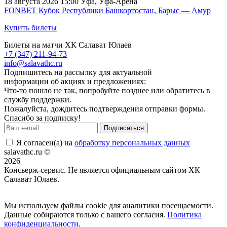
18 августа 2026 15:00
Уфа, Уфа-Арена
FONBET Кубок Республики Башкортостан, Барыс — Амур
Купить билеты
Билеты на матчи ХК Салават Юлаев
+7 (347) 211-94-73
info@salavathc.ru
Подпишитесь на рассылку для актуальной
информации об акциях и предложениях:
Что-то пошло не так, попробуйте позднее или обратитесь в
службу поддержки.
Пожалуйста, дождитесь подтверждения отправки формы.
Спасибо за подписку!
Подписаться
Я согласен(а) на
обработку персональных данных
salavathc.ru ©
2026
Консьерж-сервис. Не является официальным сайтом ХК
Салават Юлаев.
Положение об общих правилах
Мы используем файлы cookie для аналитики посещаемости.
Данные собираются только с вашего согласия.
Политика
конфиденциальности
.